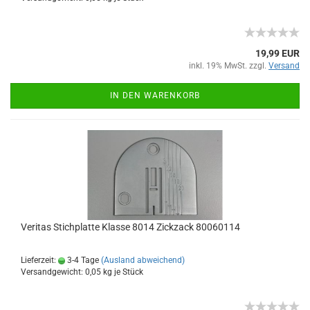
19,99 EUR
inkl. 19% MwSt. zzgl.
Versand
IN DEN WARENKORB
Veritas Stichplatte Klasse 8014 Zickzack 80060114
Lieferzeit:
3-4 Tage
(Ausland abweichend)
Versandgewicht:
0,05
kg je Stück