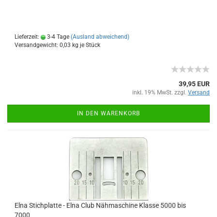
Lieferzeit:
3-4 Tage
(Ausland abweichend)
Versandgewicht:
0,03
kg je Stück
39,95 EUR
inkl. 19% MwSt. zzgl.
Versand
IN DEN WARENKORB
Elna Stichplatte - Elna Club Nähmaschine Klasse 5000 bis
7000