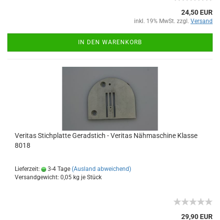
24,50 EUR
inkl. 19% MwSt. zzgl.
Versand
IN DEN WARENKORB
Veritas Stichplatte Geradstich - Veritas Nähmaschine Klasse
8018
Lieferzeit:
3-4 Tage
(Ausland abweichend)
Versandgewicht:
0,05
kg je Stück
29,90 EUR