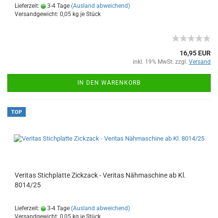
Lieferzeit:
3-4 Tage
(Ausland abweichend)
Versandgewicht:
0,05
kg je Stück
16,95 EUR
inkl. 19% MwSt. zzgl.
Versand
IN DEN WARENKORB
TOP
Veritas Stichplatte Zickzack - Veritas Nähmaschine ab Kl.
8014/25
Lieferzeit:
3-4 Tage
(Ausland abweichend)
Versandgewicht:
0,05
kg je Stück