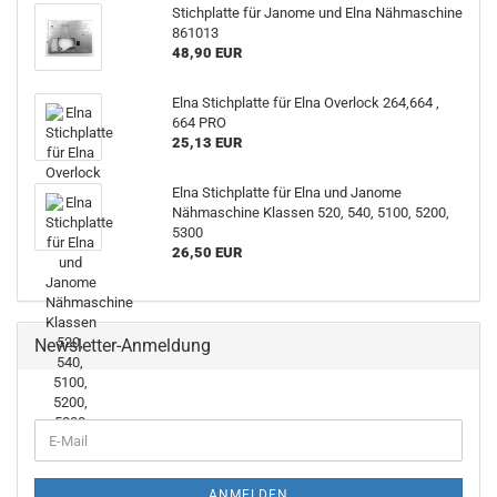
Stichplatte für Janome und Elna Nähmaschine
861013
48,90 EUR
Elna Stichplatte für Elna Overlock 264,664 ,
664 PRO
25,13 EUR
Elna Stichplatte für Elna und Janome
Nähmaschine Klassen 520, 540, 5100, 5200,
5300
26,50 EUR
Newsletter-Anmeldung
ANMELDEN