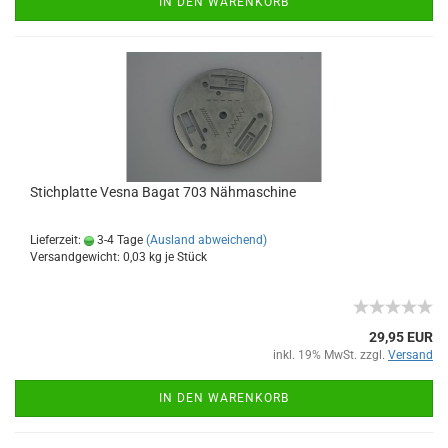
IN DEN WARENKORB
Stichplatte Vesna Bagat 703 Nähmaschine
Lieferzeit:
3-4 Tage
(Ausland abweichend)
Versandgewicht:
0,03
kg je Stück
29,95 EUR
inkl. 19% MwSt. zzgl.
Versand
IN DEN WARENKORB