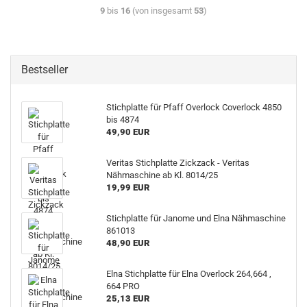
9
bis
16
(von insgesamt
53
)
Bestseller
Stichplatte für Pfaff Overlock Coverlock 4850
bis 4874
49,90 EUR
Veritas Stichplatte Zickzack - Veritas
Nähmaschine ab Kl. 8014/25
19,99 EUR
Stichplatte für Janome und Elna Nähmaschine
861013
48,90 EUR
Elna Stichplatte für Elna Overlock 264,664 ,
664 PRO
25,13 EUR