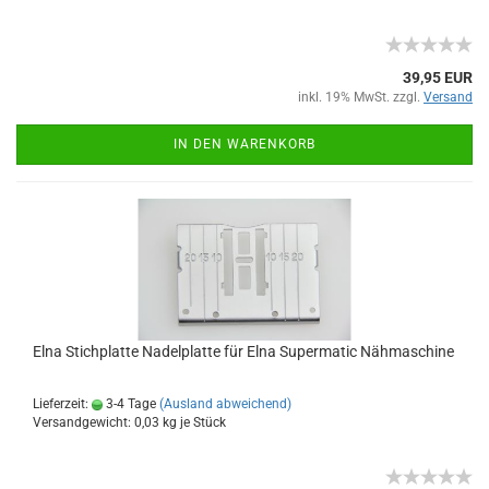
39,95 EUR
inkl. 19% MwSt. zzgl.
Versand
IN DEN WARENKORB
Elna Stichplatte Nadelplatte für Elna Supermatic Nähmaschine
Lieferzeit:
3-4 Tage
(Ausland abweichend)
Versandgewicht:
0,03
kg je Stück