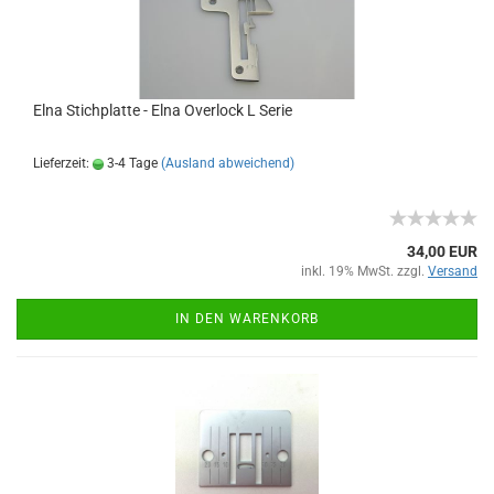
Elna Stichplatte - Elna Overlock L Serie
Lieferzeit:
3-4 Tage
(Ausland abweichend)
34,00 EUR
inkl. 19% MwSt. zzgl.
Versand
IN DEN WARENKORB