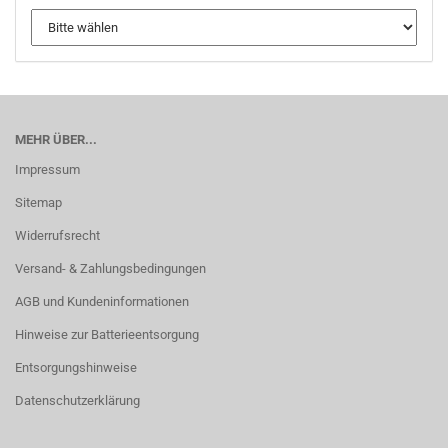
MEHR ÜBER...
Impressum
Sitemap
Widerrufsrecht
Versand- & Zahlungsbedingungen
AGB und Kundeninformationen
Hinweise zur Batterieentsorgung
Entsorgungshinweise
Datenschutzerklärung