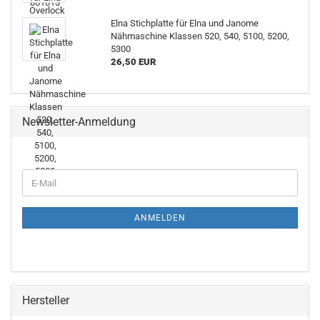
Elna Stichplatte für Elna und Janome
Nähmaschine Klassen 520, 540, 5100, 5200,
5300
26,50 EUR
Newsletter-Anmeldung
ANMELDEN
Hersteller