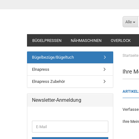
Alle
BÜGELPRESSEN
NÄHMASCHINEN
OVERLOCK
Startseite
Bügelbezüge/Bügeltuch
Elnapress
Ihre M
Elnapress Zubehör
ARTIKEL
Newsletter-Anmeldung
Verfasser
Ihre Mei