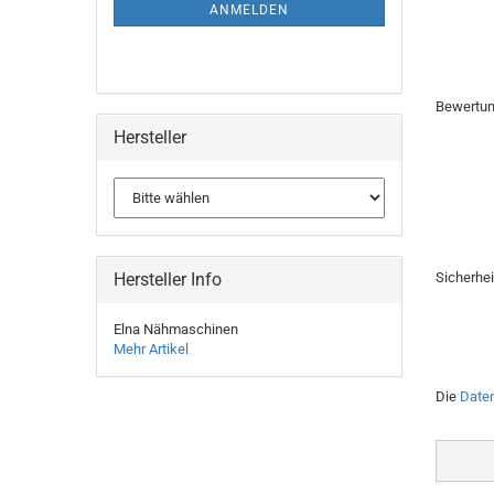
ANMELDEN
Bewertu
Hersteller
Hersteller Info
Sicherhe
Elna Nähmaschinen
Mehr Artikel
Die
Date