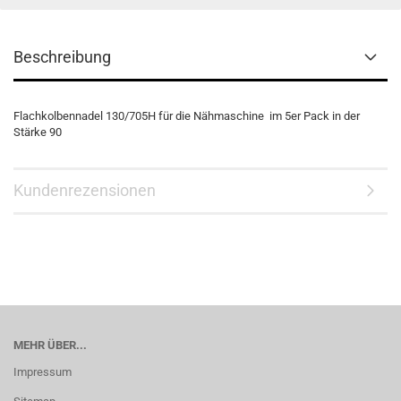
Beschreibung
Flachkolbennadel 130/705H für die Nähmaschine im 5er Pack in der
Stärke 90
Kundenrezensionen
MEHR ÜBER...
Impressum