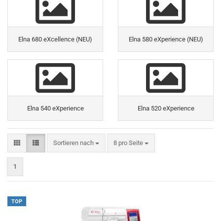
Elna 680 eXcellence (NEU)
Elna 580 eXperience (NEU)
Elna 540 eXperience
Elna 520 eXperience
Sortieren nach
8 pro Seite
1
TOP