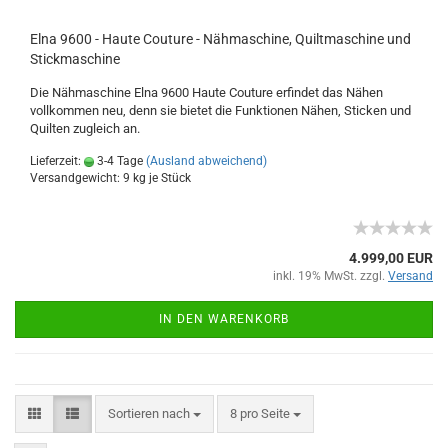
Elna 9600 - Haute Couture - Nähmaschine, Quiltmaschine und
Stickmaschine
Die Nähmaschine Elna 9600 Haute Couture erfindet das Nähen
vollkommen neu, denn sie bietet die Funktionen Nähen, Sticken und
Quilten zugleich an.
Lieferzeit:
3-4 Tage
(Ausland abweichend)
Versandgewicht:
9
kg je Stück
4.999,00 EUR
inkl. 19% MwSt. zzgl.
Versand
IN DEN WARENKORB
Sortieren nach
8 pro Seite