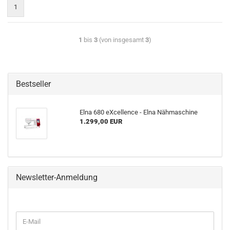
1
1
bis
3
(von insgesamt
3
)
Bestseller
Elna 680 eXcellence - Elna Nähmaschine
1.299,00 EUR
Newsletter-Anmeldung