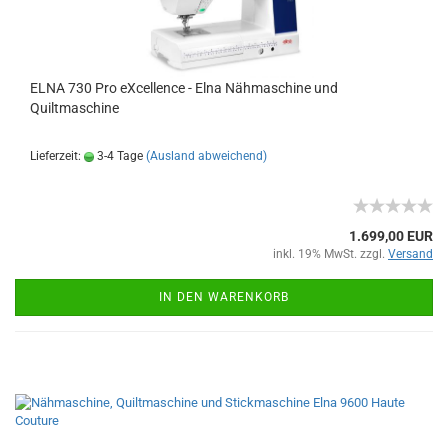
ELNA 730 Pro eXcellence - Elna Nähmaschine und
Quiltmaschine
Lieferzeit:
3-4 Tage
(Ausland abweichend)
1.699,00 EUR
inkl. 19% MwSt. zzgl.
Versand
IN DEN WARENKORB