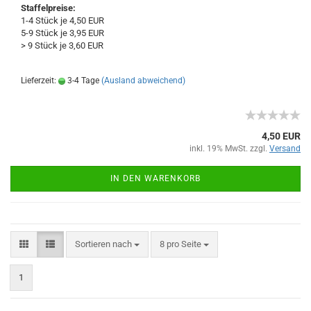
Staffelpreise:
1-4 Stück je 4,50 EUR
5-9 Stück je 3,95 EUR
> 9 Stück je 3,60 EUR
Lieferzeit:
3-4 Tage
(Ausland abweichend)
4,50 EUR
inkl. 19% MwSt. zzgl.
Versand
IN DEN WARENKORB
Sortieren nach
8 pro Seite
1