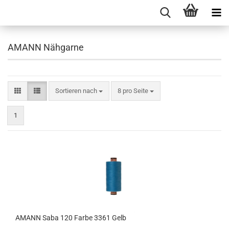
AMANN Nähgarne
Sortieren nach
8 pro Seite
1
AMANN Saba 120 Farbe 3361 Gelb