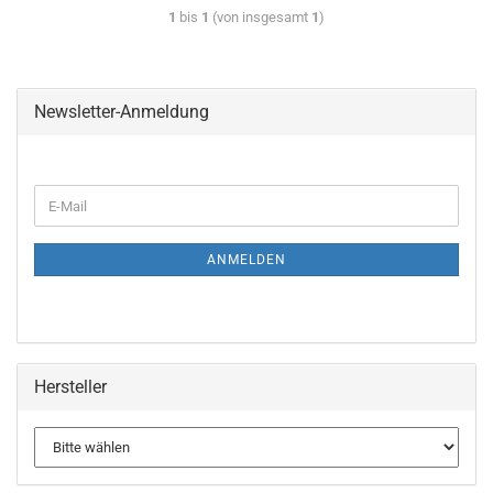
1
bis
1
(von insgesamt
1
)
Newsletter-Anmeldung
ANMELDEN
Hersteller