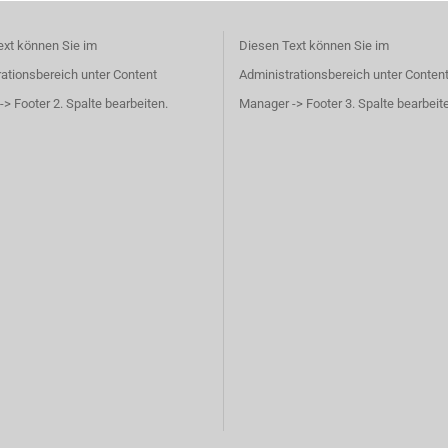
ext können Sie im
Diesen Text können Sie im
ationsbereich unter Content
Administrationsbereich unter Conten
> Footer 2. Spalte bearbeiten.
Manager -> Footer 3. Spalte bearbeit