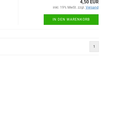
4,50 EUR
inkl. 19% MwSt. zzgl.
Versand
IN DEN WARENKORB
1