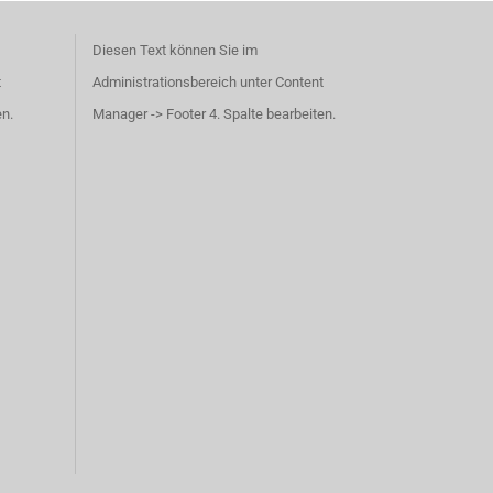
Diesen Text können Sie im
t
Administrationsbereich unter Content
en.
Manager -> Footer 4. Spalte bearbeiten.