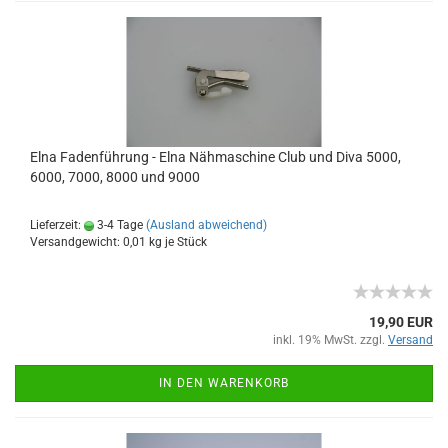
Elna Fadenführung - Elna Nähmaschine Club und Diva 5000,
6000, 7000, 8000 und 9000
Lieferzeit:
3-4 Tage
(Ausland abweichend)
Versandgewicht:
0,01
kg je Stück
19,90 EUR
inkl. 19% MwSt. zzgl.
Versand
IN DEN WARENKORB