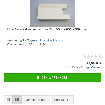
Elna Zubehörkasten für Elna Club 5000 6000 7000 Box
Lieferzeit:
3-4 Tage
(Ausland abweichend)
Versandgewicht:
0,5
kg je Stück
89,00 EUR
inkl. 19% MwSt. zzgl.
Versand
IN DEN WARENKORB
Sortieren nach
8 pro Seite