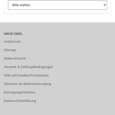
MEHR ÜBER...
Impressum
Sitemap
Widerrufsrecht
Versand- & Zahlungsbedingungen
AGB und Kundeninformationen
Hinweise zur Batterieentsorgung
Entsorgungshinweise
Datenschutzerklärung