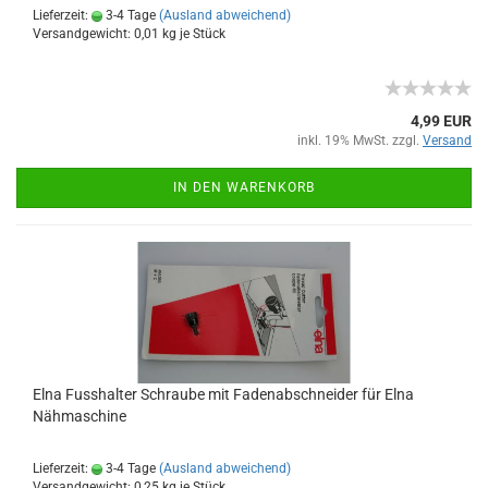
Lieferzeit:
3-4 Tage
(Ausland abweichend)
Versandgewicht:
0,01
kg je Stück
4,99 EUR
inkl. 19% MwSt. zzgl.
Versand
IN DEN WARENKORB
Elna Fusshalter Schraube mit Fadenabschneider für Elna
Nähmaschine
Lieferzeit:
3-4 Tage
(Ausland abweichend)
Versandgewicht:
0,25
kg je Stück