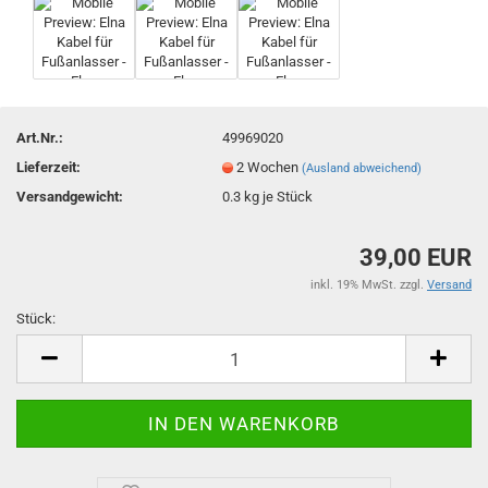
Art.Nr.:
49969020
Lieferzeit:
2 Wochen
(Ausland abweichend)
Versandgewicht:
0.3
kg je Stück
39,00 EUR
inkl. 19% MwSt. zzgl.
Versand
Stück:
Stück