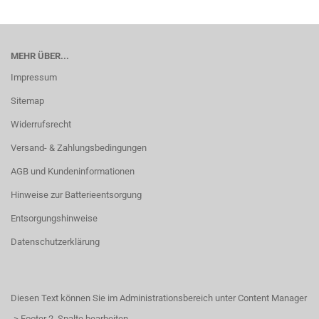
MEHR ÜBER...
Impressum
Sitemap
Widerrufsrecht
Versand- & Zahlungsbedingungen
AGB und Kundeninformationen
Hinweise zur Batterieentsorgung
Entsorgungshinweise
Datenschutzerklärung
Diesen Text können Sie im Administrationsbereich unter Content Manager
-> Footer 2. Spalte bearbeiten.