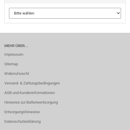
MEHR ÜBER...
Impressum
Sitemap
Widerrufsrecht
Versand- & Zahlungsbedingungen
AGB und Kundeninformationen
Hinweise zur Batterieentsorgung
Entsorgungshinweise
Datenschutzerklärung