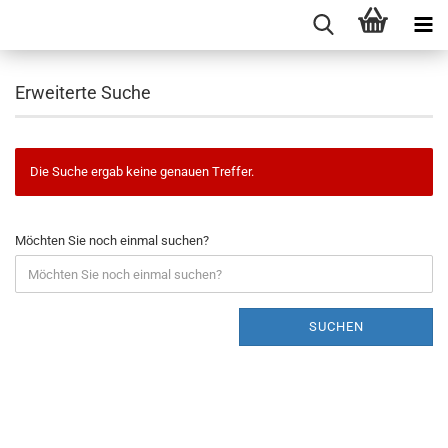
Erweiterte Suche
Die Suche ergab keine genauen Treffer.
Möchten Sie noch einmal suchen?
SUCHEN