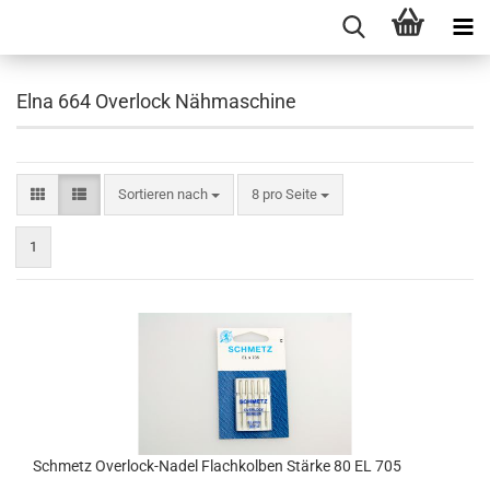
Elna 664 Overlock Nähmaschine
Sortieren nach
8 pro Seite
1
Schmetz Overlock-Nadel Flachkolben Stärke 80 EL 705