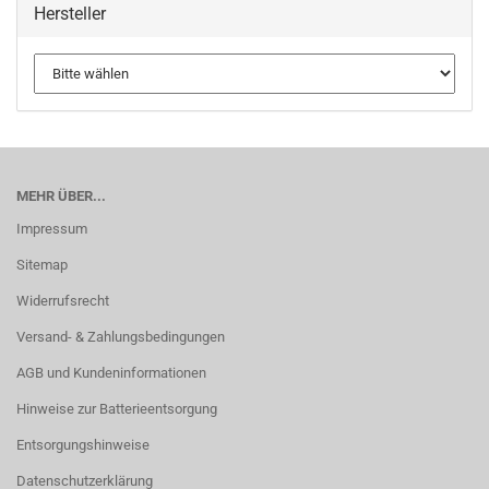
Hersteller
MEHR ÜBER...
Impressum
Sitemap
Widerrufsrecht
Versand- & Zahlungsbedingungen
AGB und Kundeninformationen
Hinweise zur Batterieentsorgung
Entsorgungshinweise
Datenschutzerklärung