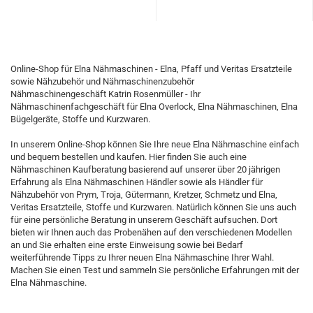
Online-Shop für Elna Nähmaschinen - Elna, Pfaff und Veritas Ersatzteile
sowie Nähzubehör und Nähmaschinenzubehör
Nähmaschinengeschäft Katrin Rosenmüller - Ihr
Nähmaschinenfachgeschäft für Elna Overlock, Elna Nähmaschinen, Elna
Bügelgeräte, Stoffe und Kurzwaren.
In unserem Online-Shop können Sie Ihre neue Elna Nähmaschine einfach
und bequem bestellen und kaufen. Hier finden Sie auch eine
Nähmaschinen Kaufberatung basierend auf unserer über 20 jährigen
Erfahrung als Elna Nähmaschinen Händler sowie als Händler für
Nähzubehör von Prym, Troja, Gütermann, Kretzer, Schmetz und Elna,
Veritas Ersatzteile, Stoffe und Kurzwaren. Natürlich können Sie uns auch
für eine persönliche Beratung in unserem Geschäft aufsuchen. Dort
bieten wir Ihnen auch das Probenähen auf den verschiedenen Modellen
an und Sie erhalten eine erste Einweisung sowie bei Bedarf
weiterführende Tipps zu Ihrer neuen Elna Nähmaschine Ihrer Wahl.
Machen Sie einen Test und sammeln Sie persönliche Erfahrungen mit der
Elna Nähmaschine.