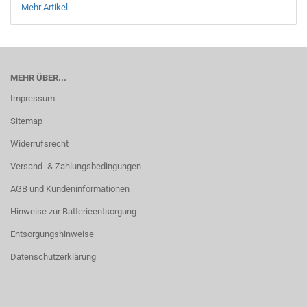
Mehr Artikel
MEHR ÜBER...
Impressum
Sitemap
Widerrufsrecht
Versand- & Zahlungsbedingungen
AGB und Kundeninformationen
Hinweise zur Batterieentsorgung
Entsorgungshinweise
Datenschutzerklärung