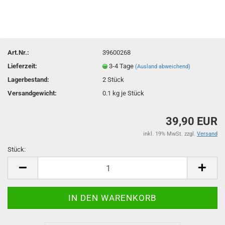
Art.Nr.:
39600268
Lieferzeit:
3-4 Tage
(Ausland abweichend)
Lagerbestand:
2
Stück
Versandgewicht:
0.1
kg je Stück
39,90 EUR
inkl. 19% MwSt. zzgl.
Versand
Stück:
Stück