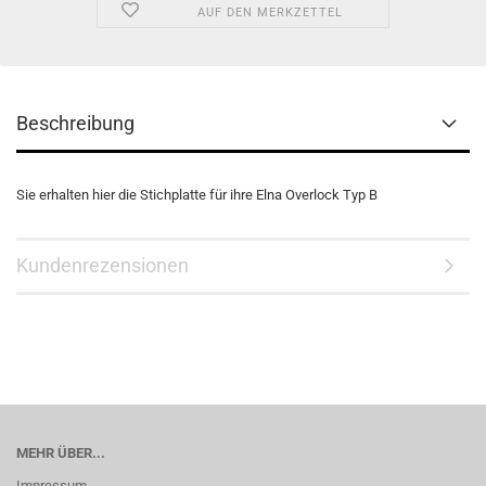
AUF DEN MERKZETTEL
Beschreibung
Sie erhalten hier die Stichplatte für ihre Elna Overlock Typ B
Kundenrezensionen
MEHR ÜBER...
Impressum