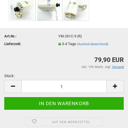
Art.Nr.:
YM-261C-9 (R)
Lieferzeit:
3-4 Tage
(Ausland abweichend)
79,90 EUR
inkl. 19% MwSt. zzgl.
Versand
Stück:
Stück
AUF DEN MERKZETTEL