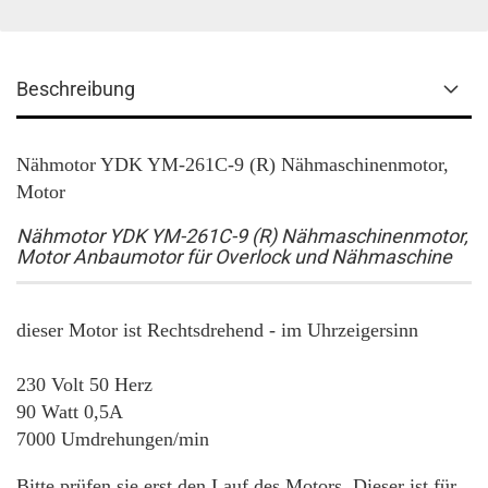
Beschreibung
Nähmotor YDK YM-261C-9 (R) Nähmaschinenmotor,
Motor
Nähmotor YDK YM-261C-9 (R) Nähmaschinenmotor,
Motor Anbaumotor für Overlock und Nähmaschine
dieser Motor ist Rechtsdrehend - im Uhrzeigersinn
230 Volt 50 Herz
90 Watt 0,5A
7000 Umdrehungen/min
Bitte prüfen sie erst den Lauf des Motors. Dieser ist für