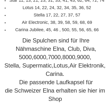
Star 11, 13, 21, 23, 31, 33, 41, 43, 62, 64, 72, 74
Lotus 14, 22, 24, 32, 34, 35, 36, 52
Stella 17, 22, 27, 37, 57
Air Electronic, 38, 39, 58, 59, 68, 69
Carina Jubilee, 45, 46 , 500, 55, 56, 65, 66
Die Spulchen sind für Ihre
Nähmaschine Elna, Club, Diva,
5000,6000,7000,8000,9000,
Stella, Supermatic,Lotus,Air Elektronik,
Carina.
Die passende Laufkapsel für
die Schweizer Elna erhalten sie hier im
Shop