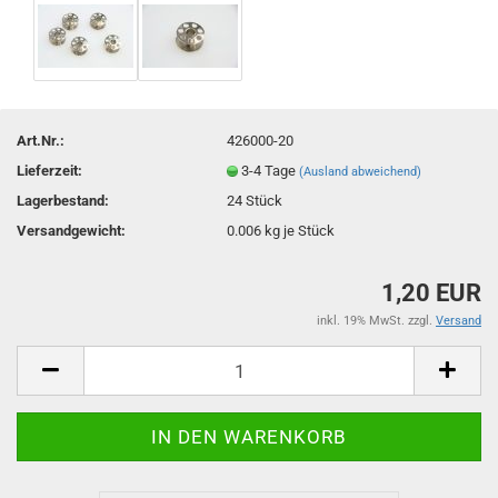
Art.Nr.:
426000-20
Lieferzeit:
3-4 Tage
(Ausland abweichend)
Lagerbestand:
24
Stück
Versandgewicht:
0.006
kg je Stück
1,20 EUR
inkl. 19% MwSt. zzgl.
Versand