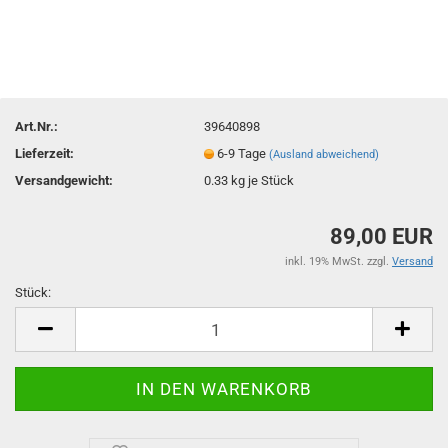
Art.Nr.:
39640898
Lieferzeit:
6-9 Tage
(Ausland abweichend)
Versandgewicht:
0.33
kg je Stück
89,00 EUR
inkl. 19% MwSt. zzgl.
Versand
Stück:
Stück