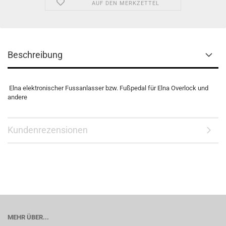
AUF DEN MERKZETTEL
Beschreibung
Elna elektronischer Fussanlasser bzw. Fußpedal für Elna Overlock und
andere
Kundenrezensionen
MEHR ÜBER...