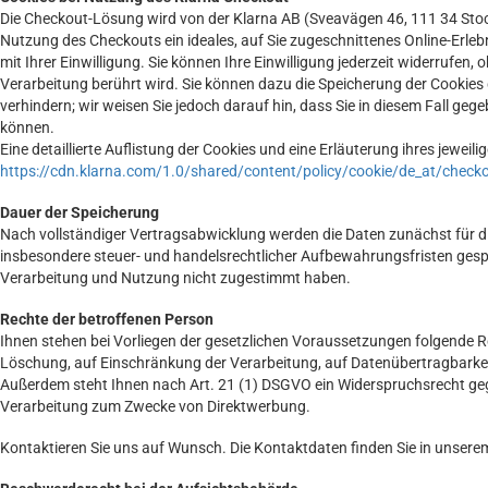
Die Checkout-Lösung wird von der Klarna AB (Sveavägen 46, 111 34 Stoc
Nutzung des Checkouts ein ideales, auf Sie zugeschnittenes Online-Erlebn
mit Ihrer Einwilligung. Sie können Ihre Einwilligung jederzeit widerrufen
Verarbeitung berührt wird. Sie können dazu die Speicherung der Cookies
verhindern; wir weisen Sie jedoch darauf hin, dass Sie in diesem Fall ge
können.
Eine detaillierte Auflistung der Cookies und eine Erläuterung ihres jeweili
https://cdn.klarna.com/1.0/shared/content/policy/cookie/de_at/check
Dauer der Speicherung
Nach vollständiger Vertragsabwicklung werden die Daten zunächst für di
insbesondere steuer- und handelsrechtlicher Aufbewahrungsfristen gespe
Verarbeitung und Nutzung nicht zugestimmt haben.
Rechte der betroffenen Person
Ihnen stehen bei Vorliegen der gesetzlichen Voraussetzungen folgende R
Löschung, auf Einschränkung der Verarbeitung, auf Datenübertragbarkei
Außerdem steht Ihnen nach Art. 21 (1) DSGVO ein Widerspruchsrecht gege
Verarbeitung zum Zwecke von Direktwerbung.
Kontaktieren Sie uns auf Wunsch. Die Kontaktdaten finden Sie in unser