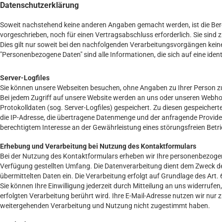
Datenschutzerklärung
Soweit nachstehend keine anderen Angaben gemacht werden, ist die Bere
vorgeschrieben, noch für einen Vertragsabschluss erforderlich. Sie sind zu
Dies gilt nur soweit bei den nachfolgenden Verarbeitungsvorgängen kei
"Personenbezogene Daten" sind alle Informationen, die sich auf eine identi
Server-Logfiles
Sie können unsere Webseiten besuchen, ohne Angaben zu Ihrer Person 
Bei jedem Zugriff auf unsere Website werden an uns oder unseren Webhost
Protokolldaten (sog. Server-Logfiles) gespeichert. Zu diesen gespeicher
die IP-Adresse, die übertragene Datenmenge und der anfragende Provider.
berechtigtem Interesse an der Gewährleistung eines störungsfreien Bet
Erhebung und Verarbeitung bei Nutzung des Kontaktformulars
Bei der Nutzung des Kontaktformulars erheben wir Ihre personenbezogen
Verfügung gestellten Umfang. Die Datenverarbeitung dient dem Zweck der
übermittelten Daten ein. Die Verarbeitung erfolgt auf Grundlage des Art. 6
Sie können Ihre Einwilligung jederzeit durch Mitteilung an uns widerrufe
erfolgten Verarbeitung berührt wird. Ihre E-Mail-Adresse nutzen wir nur 
weitergehenden Verarbeitung und Nutzung nicht zugestimmt haben.