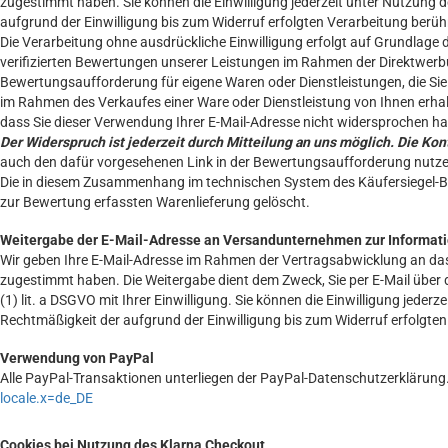
zugestimmt haben. Sie können die Einwilligung jederzeit unter Nutzung d
aufgrund der Einwilligung bis zum Widerruf erfolgten Verarbeitung berühr
Die Verarbeitung ohne ausdrückliche Einwilligung erfolgt auf Grundlage 
verifizierten Bewertungen unserer Leistungen im Rahmen der Direktwerb
Bewertungsaufforderung für eigene Waren oder Dienstleistungen, die Sie 
im Rahmen des Verkaufes einer Ware oder Dienstleistung von Ihnen erha
dass Sie dieser Verwendung Ihrer E-Mail-Adresse nicht widersprochen h
Der Widerspruch ist jederzeit durch Mitteilung an uns möglich. Die K
auch den dafür vorgesehenen Link in der Bewertungsaufforderung nutzen.
Die in diesem Zusammenhang im technischen System des Käufersiegel-
zur Bewertung erfassten Warenlieferung gelöscht.
Weitergabe der E-Mail-Adresse an Versandunternehmen zur Informati
Wir geben Ihre E-Mail-Adresse im Rahmen der Vertragsabwicklung an das
zugestimmt haben. Die Weitergabe dient dem Zweck, Sie per E-Mail über d
(1) lit. a DSGVO mit Ihrer Einwilligung. Sie können die Einwilligung jede
Rechtmäßigkeit der aufgrund der Einwilligung bis zum Widerruf erfolgten
Verwendung von PayPal
Alle PayPal-Transaktionen unterliegen der PayPal-Datenschutzerklärung.
locale.x=de_DE
Cookies bei Nutzung des Klarna Checkout